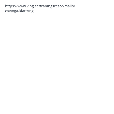
https://www.ving.se/traningsresor/mallor
ca/yoga-klattring
Dela detta evenemang