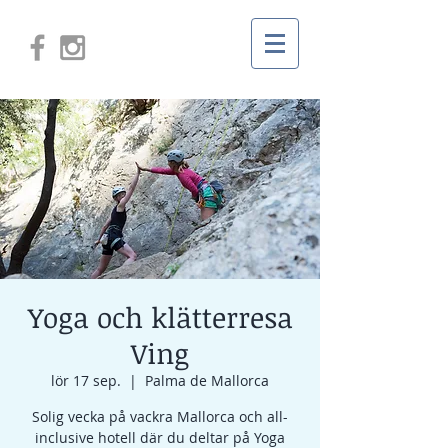
Yoga och klätterresa
Ving
lör 17 sep.
  |  
Palma de Mallorca
Solig vecka på vackra Mallorca och all-
inclusive hotell där du deltar på Yoga