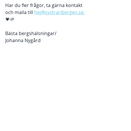
Har du fler frågor, ta gärna kontakt 
och maila till 
hej@systraribergen.se.
💗🌱 
Bästa bergshälsningar/
Johanna Nygård 