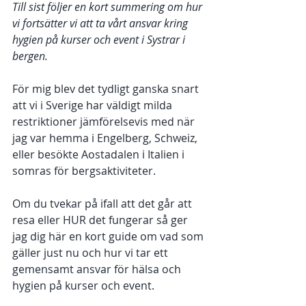
Till sist följer en kort summering om hur 
vi fortsätter vi att ta vårt ansvar kring 
hygien på kurser och event i Systrar i 
bergen. 
För mig blev det tydligt ganska snart 
att vi i Sverige har väldigt milda 
restriktioner jämförelsevis med när 
jag var hemma i Engelberg, Schweiz, 
eller besökte Aostadalen i Italien i 
somras för bergsaktiviteter. 
Om du tvekar på ifall att det går att 
resa eller HUR det fungerar så ger 
jag dig här en kort guide om vad som 
gäller just nu och hur vi tar ett 
gemensamt ansvar för hälsa och 
hygien på kurser och event. 