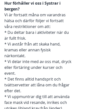
Hur förhåller vi oss i Systrar i 
bergen? 
Vi är fortsatt måna om varandras 
hälsa och därför följer vi fortsatt 
våra restriktioner om att: 
* Du deltar bara i aktiviteter när du 
är fullt frisk. 
* Vi avstår från att skaka hand, 
kramas eller annan fysisk 
närkontakt. 
* Vi delar inte med av oss mat, dryck 
eller förtäring under kurser och 
event. 
* Det finns alltid handsprit och 
tvättservetter att låna om du frågar 
efter det. 
* Vi uppmuntrar dig till att använda 
face mask vid resande, inrikes och 
utrikes (ibland krav från länder). 