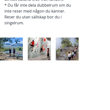
* Du får inte dela dubbelrum om du 
inte reser med någon du känner. 
Reser du utan sällskap bor du i 
singelrum. 
Håll dig gärna uppdaterad på sidor 
som: 
UD och regeringens reseinformation 
>>
Krisinformation Sverige >>