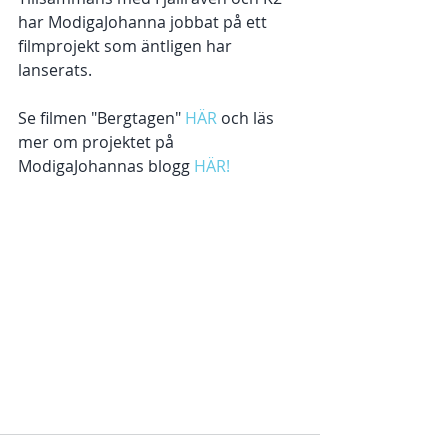
har ModigaJohanna jobbat på ett 
filmprojekt som äntligen har 
lanserats. 
Se filmen "Bergtagen" 
HÄR
 och läs 
mer om projektet på 
ModigaJohannas blogg 
HÄR!