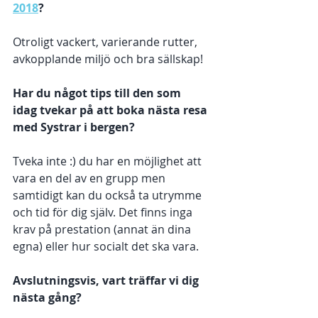
2018
? 
Otroligt vackert, varierande rutter, 
avkopplande miljö och bra sällskap!
Har du något tips till den som 
idag tvekar på att boka nästa resa 
med Systrar i bergen? 
Tveka inte :) du har en möjlighet att 
vara en del av en grupp men 
samtidigt kan du också ta utrymme 
och tid för dig själv. Det finns inga 
krav på prestation (annat än dina 
egna) eller hur socialt det ska vara. 
Avslutningsvis, vart träffar vi dig 
nästa gång? 