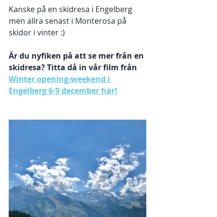
Kanske på en skidresa i Engelberg 
men allra senast i Monterosa på 
skidor i vinter :)
Är du nyfiken på att se mer från en 
skidresa? Titta då in vår film från 
Winter opening-weekend i 
Engelberg 6-9 december här!