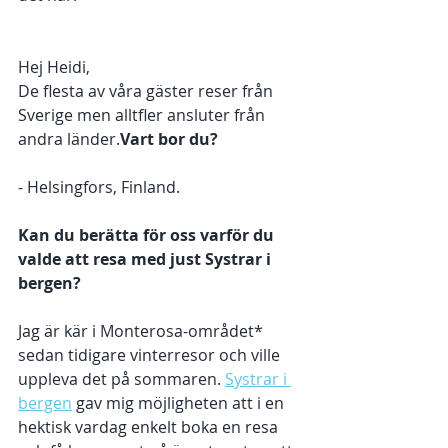
Hej Heidi, 
De flesta av våra gäster reser från 
Sverige men alltfler ansluter från 
andra länder.
Vart bor du? 
- Helsingfors, Finland. 
Kan du berätta för oss varför du 
valde att resa med just Systrar i 
bergen? 
Jag är kär i Monterosa-området* 
sedan tidigare vinterresor och ville 
uppleva det på sommaren. 
Systrar i 
bergen
 gav mig möjligheten att i en 
hektisk vardag enkelt boka en resa 