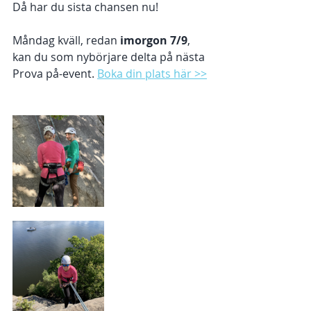
Då har du sista chansen nu! 
Måndag kväll, redan 
imorgon 7/9
, 
kan du som nybörjare delta på nästa 
Prova på-event. 
Boka din plats här >>