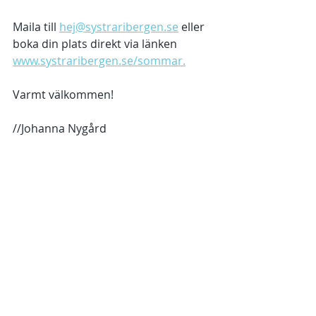
Maila till 
hej@systraribergen.se
 eller 
boka din plats direkt via länken 
www.systraribergen.se/sommar.
Varmt välkommen! 
//Johanna Nygård 