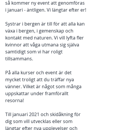
så kommer ny event att genomföras 
i januari - äntligen. Vi längtar efter er! 
Systrar i bergen är till för att alla kan 
växa i bergen, i gemenskap och 
kontakt med naturen. Vi vill lyfta fler 
kvinnor att våga utmana sig själva 
samtidigt som vi har roligt 
tillsammans. 
På alla kurser och event är det 
mycket troligt att du träffar nya 
vänner. Vilket är något som många 
uppskattar under framförallt 
resorna! 
Till januari 2021 och skidåkning för 
dig som vill utvecklas eller som 
längtar efter nya upplevelser och 