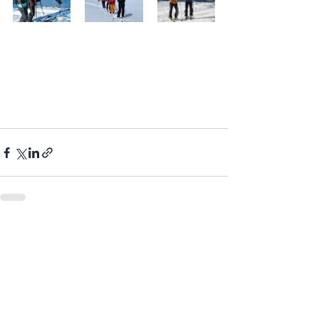
Senaste inlägg
Visa alla