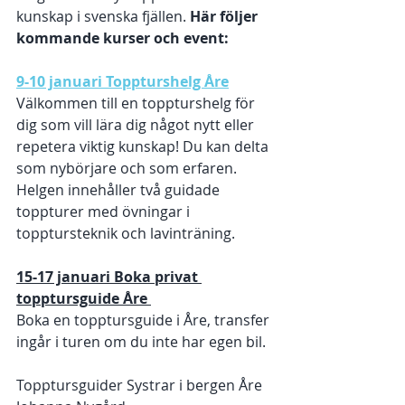
kunskap i svenska fjällen. 
Här följer 
kommande kurser och event: 
9-10 januari Toppturshelg Åre
Välkommen till en toppturshelg för 
dig som vill lära dig något nytt eller 
repetera viktig kunskap! Du kan delta 
som nybörjare och som erfaren. 
Helgen innehåller två guidade 
toppturer med övningar i 
topptursteknik och lavinträning.
15-17 januari Boka privat 
topptursguide Åre 
Boka en topptursguide i Åre, transfer 
ingår i turen om du inte har egen bil. 
Topptursguider Systrar i bergen Åre