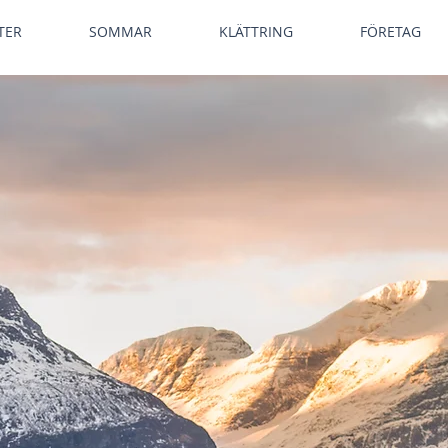
TER
SOMMAR
KLÄTTRING
FÖRETAG