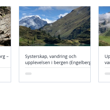
org –
Systerskap, vandring och
Up
upplevelsen i bergen (Engelberg)
va