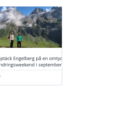
ptäck Engelberg på en omtyckt
ndringsweekend i september