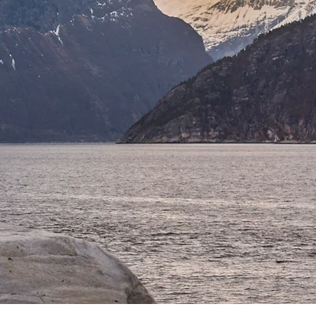
ETT SYSTERSKAP I BERGEN FÖR DIG!