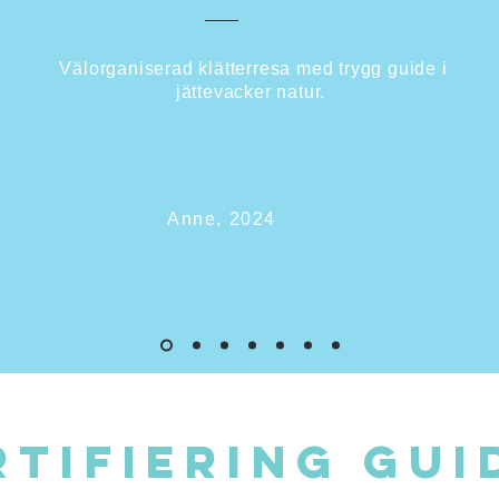
Välorganiserad klätterresa med trygg guide i
jättevacker natur.
Anne, 2024
RTIFIERING GUI