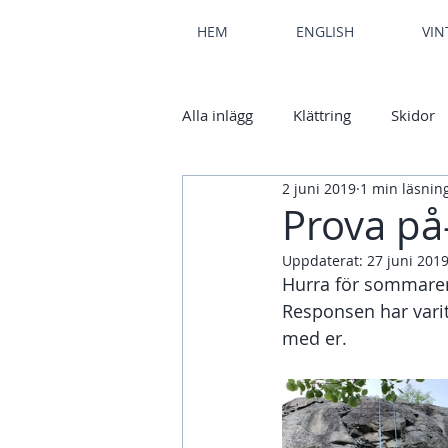
HEM
ENGLISH
VIN
Alla inlägg
Klättring
Skidor
2 juni 2019
1 min läsnin
Prova på
Uppdaterat:
27 juni 201
Hurra för sommaren
Responsen har varit
med er. 