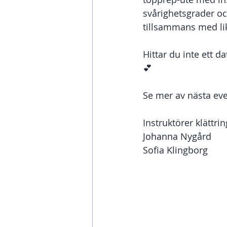
svårighetsgrader oc
tillsammans med li
Hittar du inte ett 
💕 
Se mer av nästa eve
Instruktörer klättri
Johanna Nygård
Sofia Klingborg 