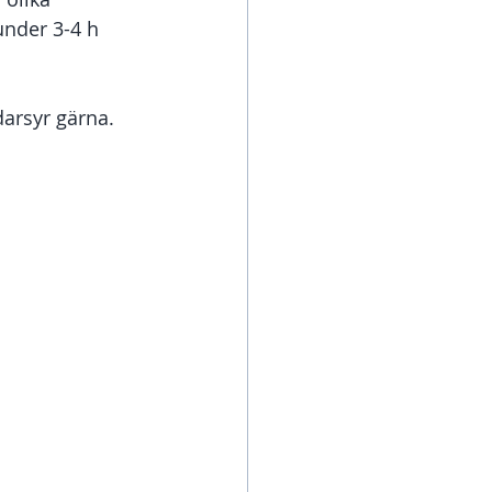
under 3-4 h 
darsyr gärna. 