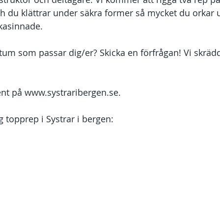
h du klättrar under säkra former så mycket du orkar 
kasinnade. 
datum som passar dig/er? Skicka en förfrågan! Vi skräd
nt på www.systraribergen.se. 
ng topprep i Systrar i bergen: