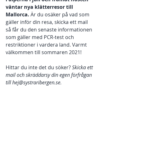
väntar nya klätterresor till 
Mallorca. 
Är du osäker på vad som 
gäller inför din resa, skicka ett mail 
så får du den senaste informationen 
som gäller med PCR-test och 
restriktioner i vardera land. Varmt 
välkommen till sommaren 2021! 
Hittar du inte det du söker? 
Skicka ett 
mail och skräddarsy din egen förfrågan 
till hej@systraribergen.se. 