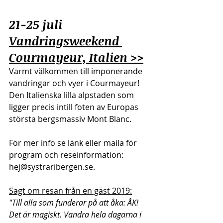
21-25 juli 
Vandringsweekend 
Courmayeur, Italien >>
Varmt välkommen till imponerande 
vandringar och vyer i Courmayeur! 
Den Italienska lilla alpstaden som 
ligger precis intill foten av Europas 
största bergsmassiv Mont Blanc. 
För mer info se länk eller maila för 
program och reseinformation: 
hej@systraribergen.se.
Sagt om resan från en gäst 2019:
"Till alla som funderar på att åka: ÅK! 
Det är magiskt. Vandra hela dagarna i 